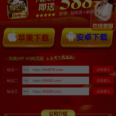
站点一
https://
fh4878.com
点击进入
9ms
站点二
https://
fh565.com
点击进入
1ms
站点三
https://
fh558.com
点击进入
9ms